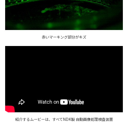
赤いマーキング部分がキズ
紹介するムービーは、すべてNDK製 自動画像処理検査装置