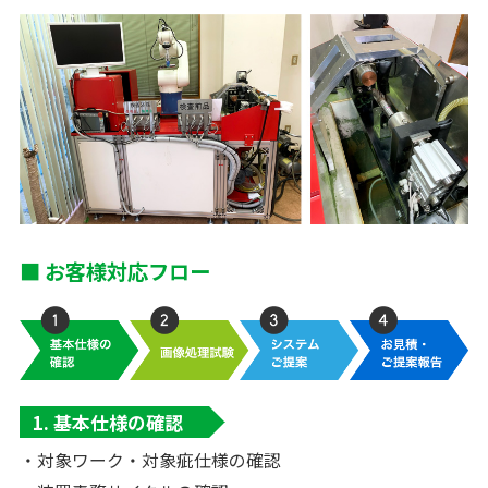
■ お客様対応フロー
1. 基本仕様の確認
・対象ワーク・対象疵仕様の確認