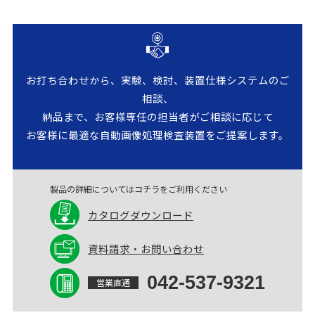
お打ち合わせから、実験、検討、装置仕様システムのご
相談、
納品まで、お客様専任の担当者がご相談に応じて
お客様に最適な自動画像処理検査装置をご提案します。
製品の詳細については
コチラをご利用ください
カタログ
ダウンロード
資料請求・
お問い合わせ
042-537-9321
営業直通