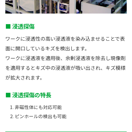
■ 浸透探傷
ワークに浸透性の高い浸透液を染み込ませることで表
面に開口しているキズを検出します。
ワークに浸透液を適用後、余剰浸透液を除去し現像剤
を適用するとキズ中の浸透液が吸い出され、キズ模様
が拡大されます。
■ 浸透探傷の特長
非磁性体にも対応可能
ピンホールの検出も可能