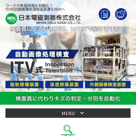
ワークの表面探傷を自動化！
ITV式自動画像処理検査装置もNDKへ
MENU
自動画像処理
検査装置とは何か？