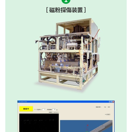
［ 磁粉探傷装置 ］