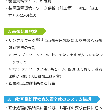
・装置責務サイクルの確認
・装置設置環境・ワーク供給（前工程）・搬出（後工
程）方法の確認
2. 画像処理試験
※1,2
・サンプルワーク
に画像検出試験により最適な画像
処理方法の検討
※1サンプルワークと は、検出対象の実疵が入った対象ワ
ークのこと
※2サンプルワークが無い場合、人口疵加工を施し、確認
試験が可能（人口疵加工は有償）
・画像処理試験結果のご報告
3. 自動画像処理検査装置全体のシステム構想
・画像処理試験結果に基づき、お客様の要求仕様に沿っ