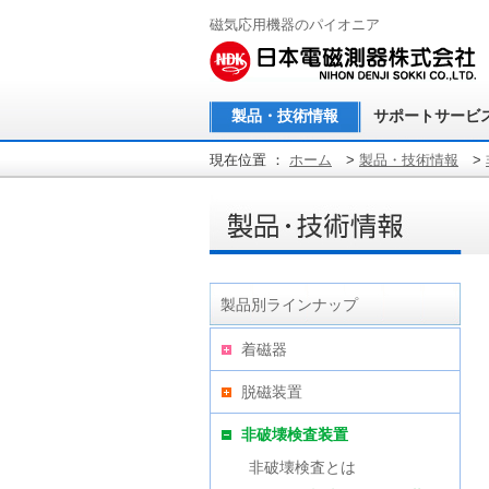
磁気応用機器のパイオニア
製品・技術情報
サポートサービ
現在位置 ：
ホーム
>
製品・技術情報
>
製品別ラインナップ
着磁器
脱磁装置
非破壊検査装置
非破壊検査とは