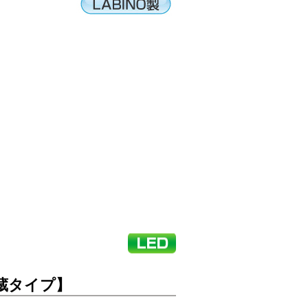
リー内蔵タイプ】