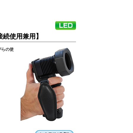
電源接続使用兼用】
がらの使