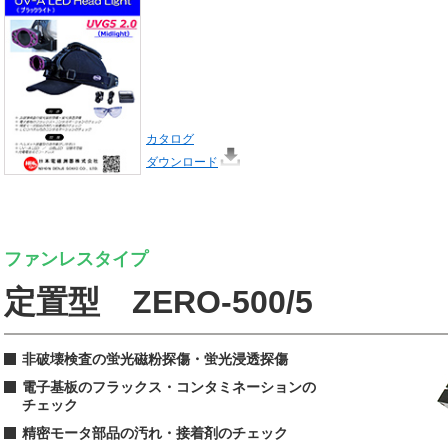
カタログ
ダウンロード
ファンレスタイプ
定置型 ZERO-500/5
非破壊検査の蛍光磁粉探傷・蛍光浸透探傷
電子基板のフラックス・コンタミネーションの
チェック
精密モータ部品の汚れ・接着剤のチェック