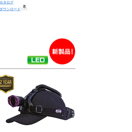
カタログ
ダウンロード
！