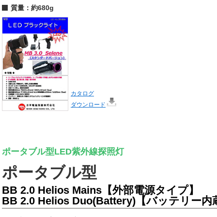
質量：約680g
カタログ
ダウンロード
ポータブル型LED紫外線探照灯
ポータブル型
BB 2.0 Helios Mains【外部電源タイプ】
BB 2.0 Helios Duo(Battery)【バッテ