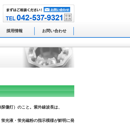
採用情報
お問い合わせ
線探傷灯）のこと。紫外線波長は、
、蛍光液・蛍光磁粉の指示模様が鮮明に発